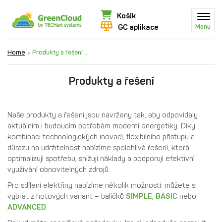
Košík
GC aplikace
Menu
Home
Produkty a řešení ...
Produkty a řešení
Naše produkty a řešení jsou navrženy tak, aby odpovídaly
aktuálním i budoucím potřebám moderní energetiky. Díky
kombinaci technologických inovací, flexibilního přístupu a
důrazu na udržitelnost nabízíme spolehlivá řešení, která
optimalizují spotřebu, snižují náklady a podporují efektivní
využívání obnovitelných zdrojů.
Pro sdílení elektřiny nabízíme několik možností: můžete si
vybrat z hotových variant – balíčků
SIMPLE
,
BASIC
nebo
ADVANCED
.