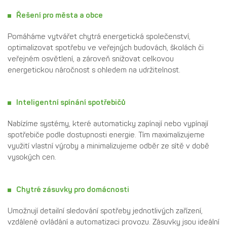
Řešení pro města a obce
Pomáháme vytvářet chytrá energetická společenství,
optimalizovat spotřebu ve veřejných budovách, školách či
veřejném osvětlení, a zároveň snižovat celkovou
energetickou náročnost s ohledem na udržitelnost.
Inteligentní spínání spotřebičů
Nabízíme systémy, které automaticky zapínají nebo vypínají
spotřebiče podle dostupnosti energie. Tím maximalizujeme
využití vlastní výroby a minimalizujeme odběr ze sítě v době
vysokých cen.
Chytré zásuvky pro domácnosti
Umožnují detailní sledování spotřeby jednotlivých zařízení,
vzdálené ovládání a automatizaci provozu. Zásuvky jsou ideální