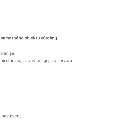
u samotného objektu výrobny
.
třebuje,
mi střídače, nikoliv pokyny ze serveru.
 nastavení,