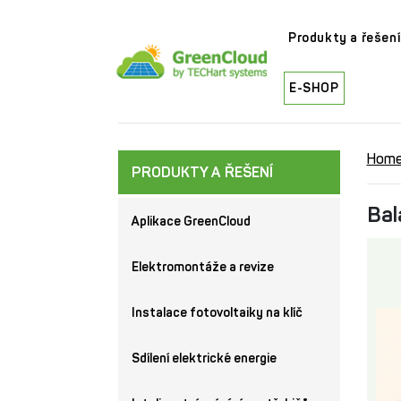
Produkty a řešení
E-SHOP
Hom
PRODUKTY A ŘEŠENÍ
Bal
Aplikace GreenCloud
Elektromontáže a revize
Instalace fotovoltaiky na klíč
Sdílení elektrické energie